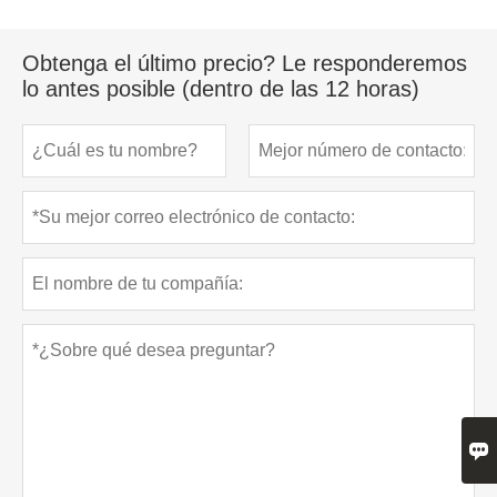
Obtenga el último precio? Le responderemos
lo antes posible (dentro de las 12 horas)
