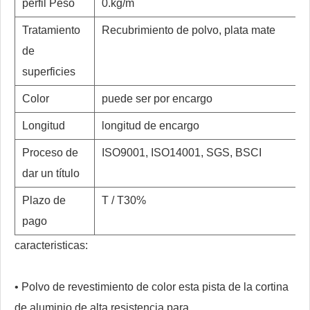
perfil Peso
0.kg/m
Tratamiento
Recubrimiento de polvo, plata mate
de
superficies
Color
puede ser por encargo
Longitud
longitud de encargo
Proceso de
ISO9001, ISO14001, SGS, BSCI
dar un título
Plazo de
T / T30%
pago
caracteristicas:
• Polvo de revestimiento de color esta pista de la cortina
de aluminio de alta resistencia para.