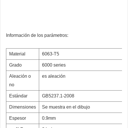
Información de los parámetros:
Material
6063-T5
Grado
6000 series
Aleación o
es aleación
no
Estándar
GB5237.1-2008
Dimensiones
Se muestra en el dibujo
Espesor
0.9mm