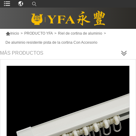

Inicio
>
PRODUCTO YFA
>
Riel de cortina de aluminio
>
De aluminio resistente pista de la cortina Con Accesorio
MÁS PRODUCTOS