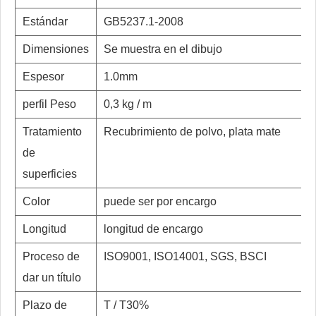
Estándar
GB5237.1-2008
Dimensiones
Se muestra en el dibujo
Espesor
1.0mm
perfil Peso
0,3 kg / m
Tratamiento
Recubrimiento de polvo, plata mate
de
superficies
Color
puede ser por encargo
Longitud
longitud de encargo
Proceso de
ISO9001, ISO14001, SGS, BSCI
dar un título
Plazo de
T / T30%