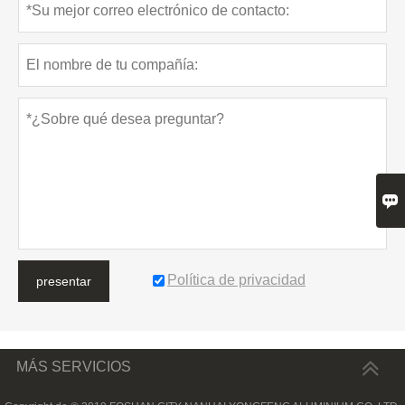

Política de privacidad
presentar
MÁS SERVICIOS