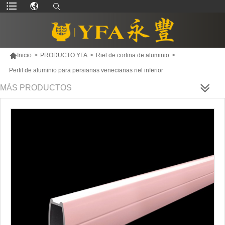

Inicio
>
PRODUCTO YFA
>
Riel de cortina de aluminio
>
Perfil de aluminio para persianas venecianas riel inferior
MÁS PRODUCTOS